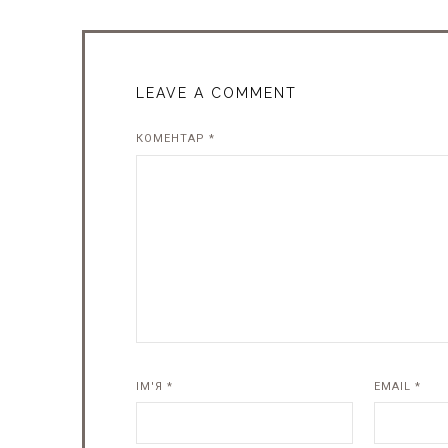
LEAVE A COMMENT
КОМЕНТАР
*
ІМ'Я
*
EMAIL
*