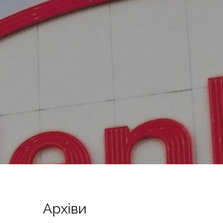
Архіви