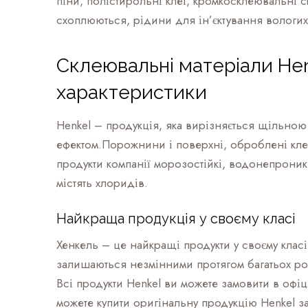
піни, полістирольні клеї, кромкосклеювальні
схоплюються, рідини для ін’єктування вологих с
Склеювальні матеріали Hen
характеристики
Henkel – продукція, яка вирізняється щільною
ефектом.Порожнини і поверхні, оброблені кле
продукти компанії морозостійкі, водонепроникн
містять хлоридів.
Найкраща продукція у своєму класі
Хенкель – це найкращі продукти у своєму класі
залишаються незмінними протягом багатьох ро
Всі продукти Henkel ви можете замовити в офіц
можете купити оригінальну продукцію Henkel з