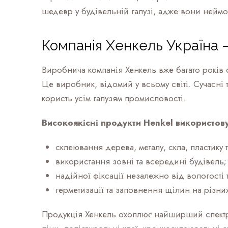
шедевр у будівельній галузі, адже вони неймов
Компанія Хенкель Україна 
Виробнича компанія Хенкель вже багато років с
Це виробник, відомий у всьому світі. Сучасні 
користь усім галузям промисловості.
Високоякісні продукти Henkel використов
склеювання дерева, металу, скла, пластику т
використання зовні та всередині будівель;
надійної фіксації незалежно від вологості 
герметизації та заповнення щілин на різни
Продукція Хенкель охоплює найширший спектр 