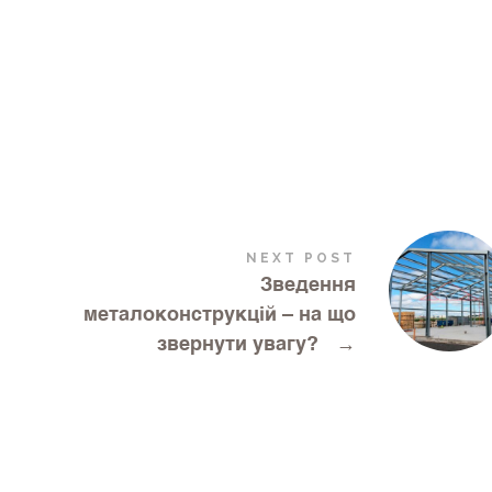
NEXT POST
Зведення
металоконструкцій – на що
звернути увагу?
→