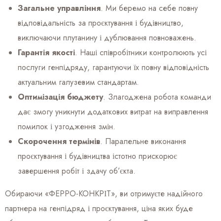
Загальне управління
. Ми беремо на себе повну
відповідальність за проєктування і будівництво,
виключаючи плутанину і дублювання повноважень.
Гарантія якості
. Наші співробітники контролюють усі
послуги генпідряду, гарантуючи їх повну відповідність
актуальним галузевим стандартам.
Оптимізація бюджету
. Злагоджена робота команди
дає змогу уникнути додаткових витрат на виправлення
помилок і узгодження змін.
Скорочення термінів
. Паралельне виконання
проєктування і будівництва істотно прискорює
завершення робіт і здачу об’єкта.
Обираючи «ФЕРРО-КОНКРІТ», ви отримуєте надійного
партнера на генпідряд і проєктування, ціна яких буде