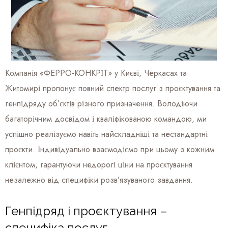
Компанія «ФЕРРО-КОНКРІТ» у Києві, Черкасах та
Житомирі пропонує повний спектр послуг з проєктування та
генпідряду об’єктів різного призначення. Володіючи
багаторічним досвідом і кваліфікованою командою, ми
успішно реалізуємо навіть найскладніші та нестандартні
проєкти. Індивідуально взаємодіємо при цьому з кожним
клієнтом, гарантуючи недорогі ціни на проєктування
незалежно від специфіки розв’язуваного завдання.
Генпідряд і проєктування –
специфіка послуг