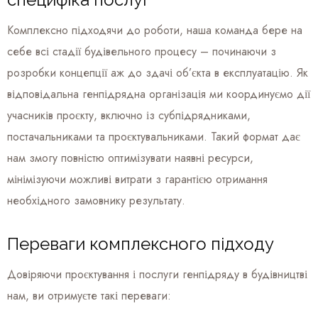
Комплексно підходячи до роботи, наша команда бере на
себе всі стадії будівельного процесу – починаючи з
розробки концепції аж до здачі об’єкта в експлуатацію. Як
відповідальна генпідрядна організація ми координуємо дії
учасників проєкту, включно із субпідрядниками,
постачальниками та проєктувальниками. Такий формат дає
нам змогу повністю оптимізувати наявні ресурси,
мінімізуючи можливі витрати з гарантією отримання
необхідного замовнику результату.
Переваги комплексного підходу
Довіряючи проєктування і послуги генпідряду в будівництві
нам, ви отримуєте такі переваги: