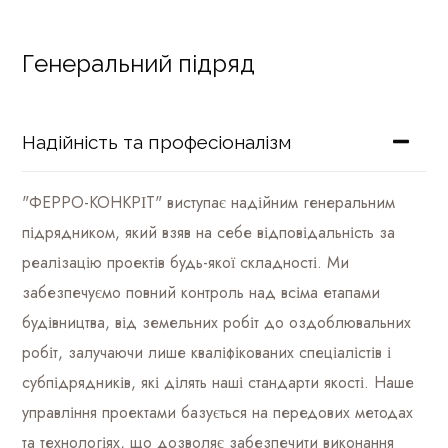
Генеральний підряд
Надійність та професіоналізм
"ФЕРРО-КОНКРІТ" виступає надійним генеральним
підрядником, який взяв на себе відповідальність за
реалізацію проектів будь-якої складності. Ми
забезпечуємо повний контроль над всіма етапами
будівництва, від земельних робіт до оздоблювальних
робіт, залучаючи лише кваліфікованих спеціалістів і
субпідрядників, які ділять наші стандарти якості. Наше
управління проектами базується на передових методах
та технологіях, що дозволяє забезпечити виконання